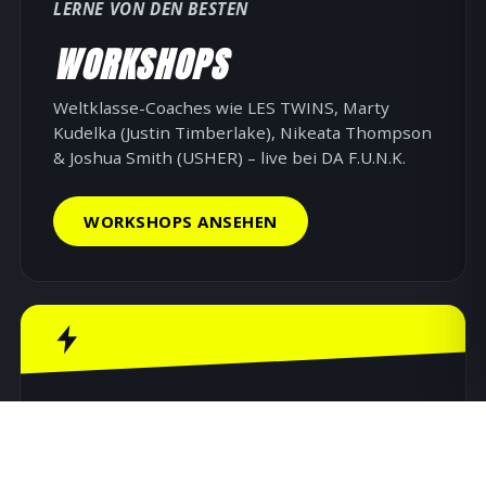
LERNE VON DEN BESTEN
WORKSHOPS
Weltklasse-Coaches wie LES TWINS, Marty
Kudelka (Justin Timberlake), Nikeata Thompson
& Joshua Smith (USHER) – live bei DA F.U.N.K.
WORKSHOPS ANSEHEN
RENT A KICK-ASS CREW
SHOWS