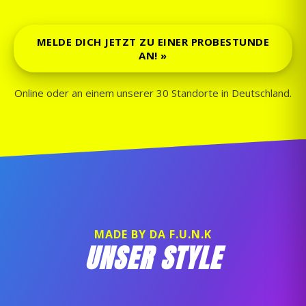
MELDE DICH JETZT ZU EINER PROBESTUNDE
AN! »
Online oder an einem unserer 30 Standorte in Deutschland.
MADE BY DA F.U.N.K
UNSER STYLE
Video lädt erst beim Klick