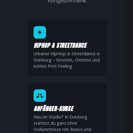
Fortgeschrittene.
HIPHOP & STREETDANCE
Urbaner HipHop & Streetdance in
Duisburg – Grooves, Choreos und
echtes Pott-Feeling.
ANFÄNGER-KURSE
Neu im Studio? In Duisburg
startest du ganz ohne
Vorkenntnisse mit Basics und