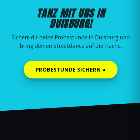
TANZ MIT UNS IN
DUISBURG!
Sichere dir deine Probestunde in Duisburg und
bring deinen Streetdance auf die Fläche.
PROBESTUNDE SICHERN »