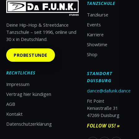
TANZSCHULE
Tanzkurse
Events
Deine Hip-Hop & Streetdance
Tanzschule – seit 1996, online und
Karriere
30 x in Deutschland.
Showtime
Shop
PROBESTUNDE
RECHTLICHES
STANDORT
DUISBURG
Impressum
dance@dafunk.dance
Vertrag hier kündigen
Fit Point
AGB
Keniastraße 31
Kontakt
47269 Duisburg
Datenschutzerklärung
FOLLOW US! »