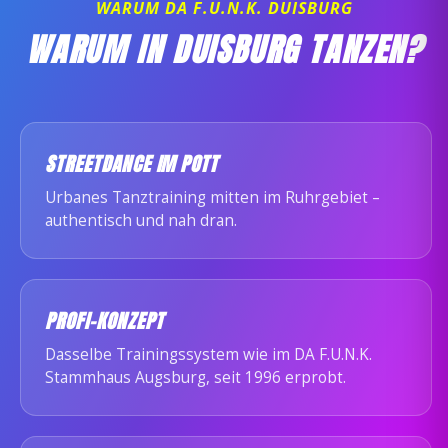
WARUM DA F.U.N.K. DUISBURG
WARUM IN DUISBURG TANZEN?
STREETDANCE IM POTT
Urbanes Tanztraining mitten im Ruhrgebiet –
authentisch und nah dran.
PROFI-KONZEPT
Dasselbe Trainingssystem wie im DA F.U.N.K.
Stammhaus Augsburg, seit 1996 erprobt.