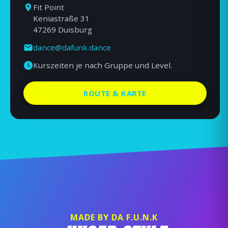
Fit Point
Keniastraße 31
47269 Duisburg
dance@dafunk.dance
Kurszeiten je nach Gruppe und Level.
ROUTE & KARTE
MADE BY DA F.U.N.K