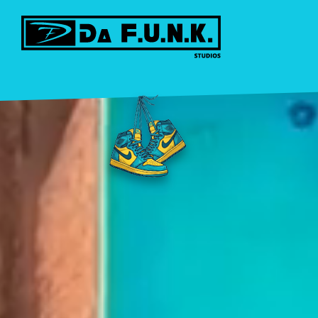
Deine Hip-Hop & Streetdance Tanzschu