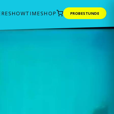
ERE
SHOWTIME
SHOP
PROBESTUNDE