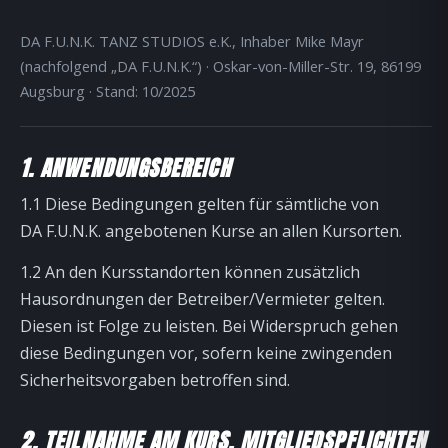
DA F.U.N.K. TANZ STUDIOS e.K., Inhaber Mike Mayr
(nachfolgend „DA F.U.N.K.“) · Oskar-von-Miller-Str. 19, 86199
Augsburg · Stand: 10/2025
1. ANWENDUNGSBEREICH
1.1 Diese Bedingungen gelten für sämtliche von
DA F.U.N.K. angebotenen Kurse an allen Kursorten.
1.2 An den Kursstandorten können zusätzlich
Hausordnungen der Betreiber/Vermieter gelten.
Diesen ist Folge zu leisten. Bei Widerspruch gehen
diese Bedingungen vor, sofern keine zwingenden
Sicherheitsvorgaben betroffen sind.
2. TEILNAHME AM KURS, MITGLIEDSPFLICHTEN