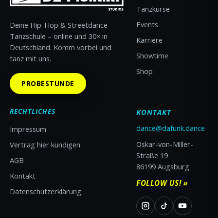
Tanzkurse
Events
Deine Hip-Hop & Streetdance
Tanzschule – online und 30× in
Karriere
Deutschland. Komm vorbei und
Showtime
tanz mit uns.
Shop
PROBESTUNDE
RECHTLICHES
KONTAKT
dance@dafunk.dance
Impressum
Oskar-von-Miller-
Vertrag hier kündigen
Straße 19
AGB
86199 Augsburg
Kontakt
FOLLOW US! »
Datenschutzerklärung