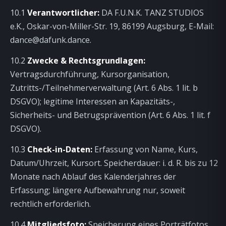
10.1
Verantwortlicher:
DA F.U.N.K. TANZ STUDIOS
e.K., Oskar-von-Miller-Str. 19, 86199 Augsburg, E-Mail:
dance@dafunk.dance
.
10.2
Zwecke & Rechtsgrundlagen:
Vertragsdurchführung, Kursorganisation,
Zutritts-/Teilnehmerverwaltung (Art. 6 Abs. 1 lit. b
DSGVO); legitime Interessen an Kapazitäts-,
Sicherheits- und Betrugsprävention (Art. 6 Abs. 1 lit. f
DSGVO).
10.3
Check-in-Daten:
Erfassung von Name, Kurs,
Datum/Uhrzeit, Kursort. Speicherdauer: i. d. R. bis zu 12
Monate nach Ablauf des Kalenderjahres der
Erfassung; längere Aufbewahrung nur, soweit
rechtlich erforderlich.
10.4
Mitgliedsfoto:
Speicherung eines Porträtfotos