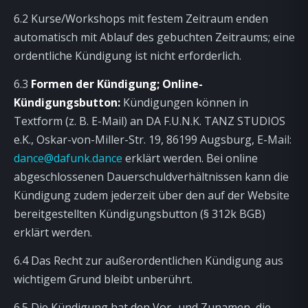
6.2 Kurse/Workshops mit festem Zeitraum enden
automatisch mit Ablauf des gebuchten Zeitraums; eine
ordentliche Kündigung ist nicht erforderlich.
6.3
Formen der Kündigung; Online-
Kündigungsbutton:
Kündigungen können in
Textform (z. B. E-Mail) an DA F.U.N.K. TANZ STUDIOS
e.K., Oskar-von-Miller-Str. 19, 86199 Augsburg, E-Mail:
dance@dafunk.dance
erklärt werden. Bei online
abgeschlossenen Dauerschuldverhältnissen kann die
Kündigung zudem jederzeit über den auf der Website
bereitgestellten Kündigungsbutton (§ 312k BGB)
erklärt werden.
6.4 Das Recht zur außerordentlichen Kündigung aus
wichtigem Grund bleibt unberührt.
6.5 Die Kündigung hat den Vor- und Zunamen, die