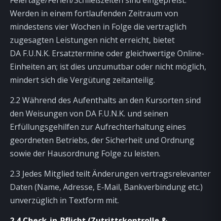
Feiertage/Ferien/Schließzeiten sind eingepreist.
Werden in einem fortlaufenden Zeitraum von
mindestens vier Wochen in Folge die vertraglich
zugesagten Leistungen nicht erreicht, bietet
DA F.U.N.K. Ersatztermine oder gleichwertige Online-
Einheiten an; ist dies unzumutbar oder nicht möglich,
mindert sich die Vergütung zeitanteilig.
2.2 Während des Aufenthalts an den Kursorten sind
den Weisungen von DA F.U.N.K. und seinen
Erfüllungsgehilfen zur Aufrechterhaltung eines
geordneten Betriebs, der Sicherheit und Ordnung
sowie der Hausordnung Folge zu leisten.
2.3 Jedes Mitglied teilt Änderungen vertragsrelevanter
Daten (Name, Adresse, E-Mail, Bankverbindung etc.)
unverzüglich in Textform mit.
2.4 Check-in-Pflicht (Zutrittskontrolle &