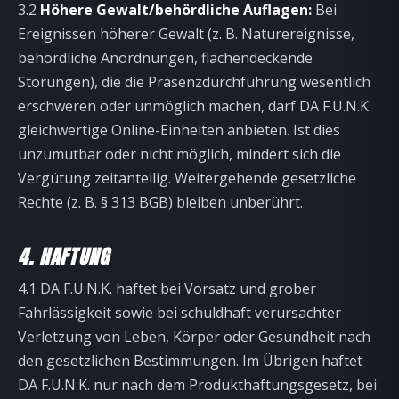
3.2
Höhere Gewalt/behördliche Auflagen:
Bei
Ereignissen höherer Gewalt (z. B. Naturereignisse,
behördliche Anordnungen, flächendeckende
Störungen), die die Präsenzdurchführung wesentlich
erschweren oder unmöglich machen, darf DA F.U.N.K.
gleichwertige Online-Einheiten anbieten. Ist dies
unzumutbar oder nicht möglich, mindert sich die
Vergütung zeitanteilig. Weitergehende gesetzliche
Rechte (z. B. § 313 BGB) bleiben unberührt.
4. HAFTUNG
4.1 DA F.U.N.K. haftet bei Vorsatz und grober
Fahrlässigkeit sowie bei schuldhaft verursachter
Verletzung von Leben, Körper oder Gesundheit nach
den gesetzlichen Bestimmungen. Im Übrigen haftet
DA F.U.N.K. nur nach dem Produkthaftungsgesetz, bei