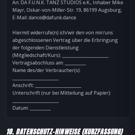
An: DA F.U.N.K. TANZ STUDIOS e.K., Inhaber Mike
Mayr, Oskar-von-Miller-Str. 19, 86199 Augsburg,
E-Mail:
dance@dafunk.dance
Hiermit widerrufe(n) ich/wir den von mir/uns
abgeschlossenen Vertrag über die Erbringung
der folgenden Dienstleistung
(Mitgliedschaft/Kurs): ______________________
Vertragsabschluss am: __________
Name des/der Verbraucher(s):
______________________
Anschrift: ______________________
Unterschrift (nur bei Mitteilung auf Papier):
______________________
Datum: __________
10. DATENSCHUTZ-HINWEISE (KURZFASSUNG)