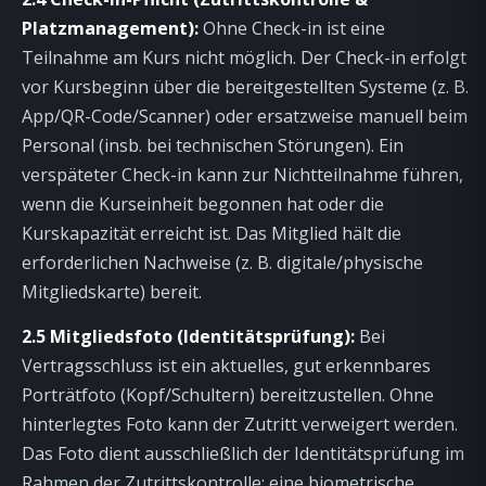
Platzmanagement):
Ohne Check-in ist eine
Teilnahme am Kurs nicht möglich. Der Check-in erfolgt
vor Kursbeginn über die bereitgestellten Systeme (z. B.
App/QR-Code/Scanner) oder ersatzweise manuell beim
Personal (insb. bei technischen Störungen). Ein
verspäteter Check-in kann zur Nichtteilnahme führen,
wenn die Kurseinheit begonnen hat oder die
Kurskapazität erreicht ist. Das Mitglied hält die
erforderlichen Nachweise (z. B. digitale/physische
Mitgliedskarte) bereit.
2.5 Mitgliedsfoto (Identitätsprüfung):
Bei
Vertragsschluss ist ein aktuelles, gut erkennbares
Porträtfoto (Kopf/Schultern) bereitzustellen. Ohne
hinterlegtes Foto kann der Zutritt verweigert werden.
Das Foto dient ausschließlich der Identitätsprüfung im
Rahmen der Zutrittskontrolle; eine biometrische