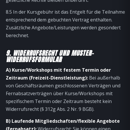
gesetzliche Rechte bleiben unberührt.
8.5 In der Kursgebühr ist das Entgelt für die Teilnahme
entsprechend dem gebuchten Vertrag enthalten.
Zusätzliche Angebote/Leistungen werden gesondert
berechnet.
9. WIDERRUFSRECHT UND MUSTER-
WIDERRUFSFORMULAR
A) Kurse/Workshops mit festem Termin oder
Zeitraum (Freizeit-Dienstleistung):
Bei außerhalb
von Geschäftsräumen geschlossenen Verträgen und
Fernabsatzverträgen über Kurse/Workshops mit
spezifischem Termin oder Zeitraum besteht kein
Widerrufsrecht (§ 312g Abs. 2 Nr. 9 BGB).
B) Laufende Mitgliedschaften/flexible Angebote
(Fernabsatz):
Widerrufsrecht: Sie können einen