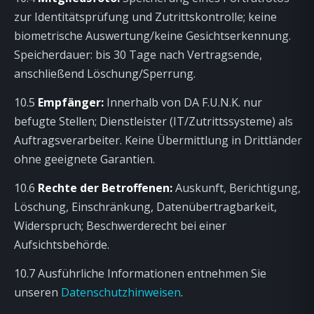
zur Identitätsprüfung und Zutrittskontrolle; keine
biometrische Auswertung/keine Gesichtserkennung.
Speicherdauer: bis 30 Tage nach Vertragsende,
anschließend Löschung/Sperrung.
10.5
Empfänger:
Innerhalb von DA F.U.N.K. nur
befugte Stellen; Dienstleister (IT/Zutrittssysteme) als
Auftragsverarbeiter. Keine Übermittlung in Drittländer
ohne geeignete Garantien.
10.6
Rechte der Betroffenen:
Auskunft, Berichtigung,
Löschung, Einschränkung, Datenübertragbarkeit,
Widerspruch; Beschwerderecht bei einer
Aufsichtsbehörde.
10.7 Ausführliche Informationen entnehmen Sie
unseren
Datenschutzhinweisen
.