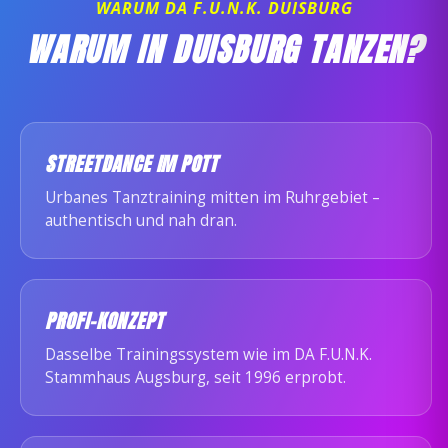
WARUM DA F.U.N.K. DUISBURG
WARUM IN DUISBURG TANZEN?
STREETDANCE IM POTT
Urbanes Tanztraining mitten im Ruhrgebiet –
authentisch und nah dran.
PROFI-KONZEPT
Dasselbe Trainingssystem wie im DA F.U.N.K.
Stammhaus Augsburg, seit 1996 erprobt.