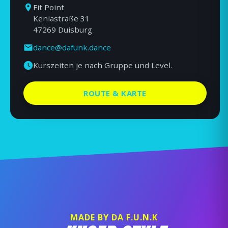
Fit Point
Keniastraße 31
47269 Duisburg
dance@dafunk.dance
Kurszeiten je nach Gruppe und Level.
ROUTE & KARTE
MADE BY DA F.U.N.K