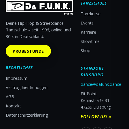
TANZSCHULE
Tanzkurse
Events
Deine Hip-Hop & Streetdance
Tanzschule – seit 1996, online und
Karriere
30 x in Deutschland.
Showtime
Shop
PROBESTUNDE
RECHTLICHES
STANDORT
DUISBURG
Impressum
dance@dafunk.dance
Vertrag hier kündigen
Fit Point
AGB
Keniastraße 31
Kontakt
47269 Duisburg
Datenschutzerklärung
FOLLOW US! »