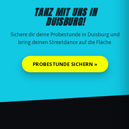
TANZ MIT UNS IN
DUISBURG!
Sichere dir deine Probestunde in Duisburg und
bring deinen Streetdance auf die Fläche.
PROBESTUNDE SICHERN »