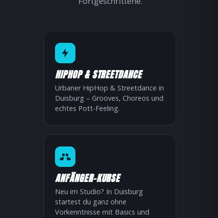
Fortgeschrittene.
HIPHOP & STREETDANCE
Urbaner HipHop & Streetdance in
Duisburg – Grooves, Choreos und
echtes Pott-Feeling.
ANFÄNGER-KURSE
Neu im Studio? In Duisburg
startest du ganz ohne
Vorkenntnisse mit Basics und