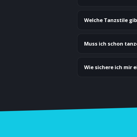
Welche Tanzstile gi
Muss ich schon tan
Wie sichere ich mir 