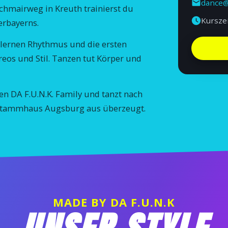
dance@
achmairweg in Kreuth trainierst du
Kursze
erbayerns.
r lernen Rhythmus und die ersten
reos und Stil. Tanzen tut Körper und
n DA F.U.N.K. Family und tanzt nach
 Stammhaus Augsburg aus überzeugt.
MADE BY DA F.U.N.K