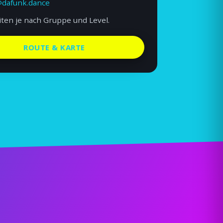
dafunk.dance
iten je nach Gruppe und Level.
ROUTE & KARTE