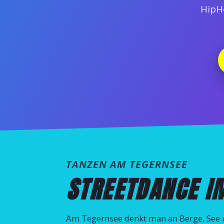
HipH
TANZEN AM TEGERNSEE
STREETDANCE I
Am Tegernsee denkt man an Berge, See 