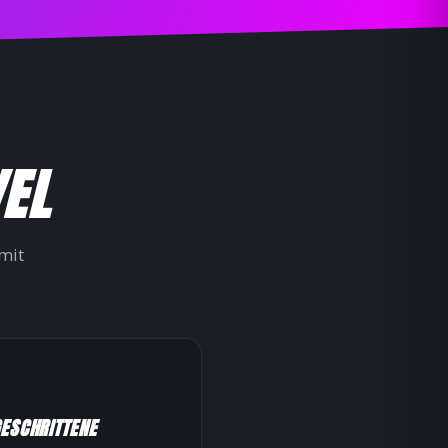
VEL
mit
ESCHRITTENE