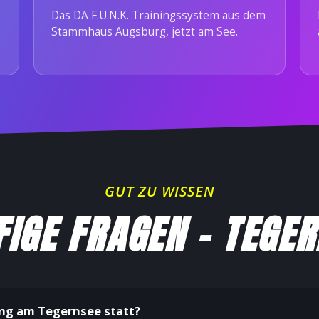
Das DA F.U.N.K. Trainingssystem aus dem
Stammhaus Augsburg, jetzt am See.
GUT ZU WISSEN
IGE FRAGEN – TEGE
ing am Tegernsee statt?