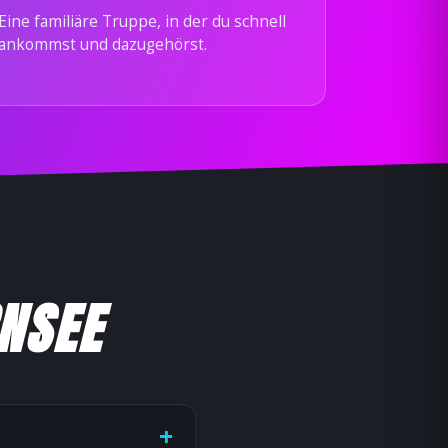
Eine familiäre Truppe, in der du schnell
ankommst und dazugehörst.
RNSEE