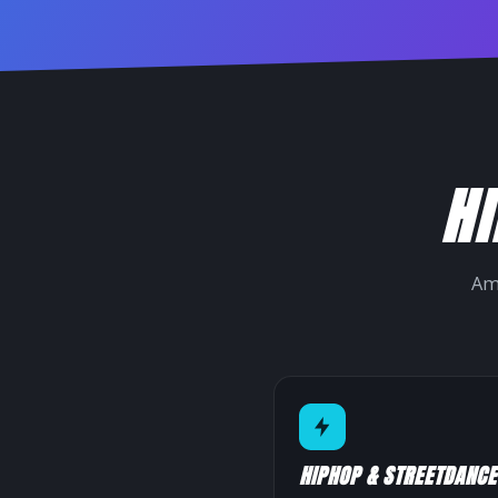
HI
Am
HIPHOP & STREETDANCE