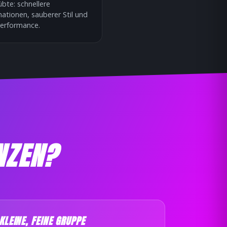
bte: schnellere
ationen, sauberer Stil und
erformance.
NZEN?
KLEINE, FEINE GRUPPE