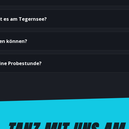
bt es am Tegernsee?
zen können?
eine Probestunde?