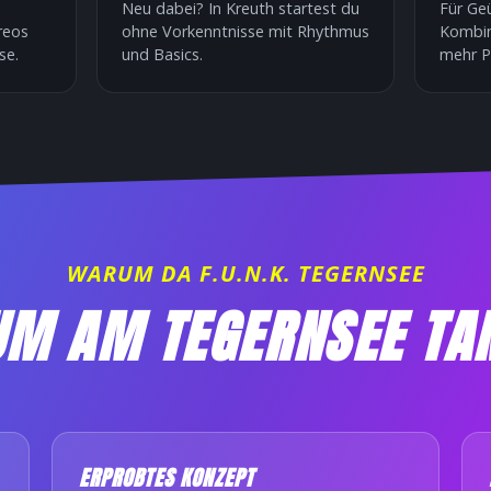
Neu dabei? In Kreuth startest du
Für Geü
reos
ohne Vorkenntnisse mit Rhythmus
Kombin
se.
und Basics.
mehr P
WARUM DA F.U.N.K. TEGERNSEE
M AM TEGERNSEE TA
ERPROBTES KONZEPT