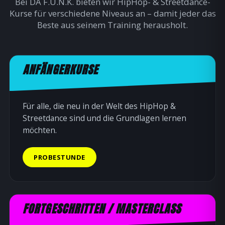
Bei DA F.U.N.K. bieten wir HipHop- & Streetdance-
Kurse für verschiedene Niveaus an – damit jeder das
Beste aus seinem Training herausholt.
ANFÄNGERKURSE
Für alle, die neu in der Welt des HipHop &
Streetdance sind und die Grundlagen lernen
möchten.
PROBESTUNDE
FORTGESCHRITTEN / MASTERCLASS