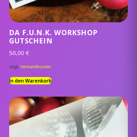
DA F.U.N.K. WORKSHOP
GUTSCHEIN
50,00
€
zzgl.
Versandkosten
In den Warenkorb