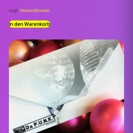
zzgl.
Versandkosten
In den Warenkorb