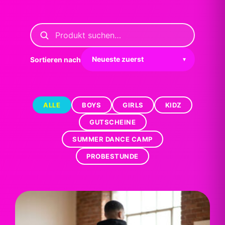
Sortieren nach
ALLE
BOYS
GIRLS
KIDZ
GUTSCHEINE
SUMMER DANCE CAMP
PROBESTUNDE