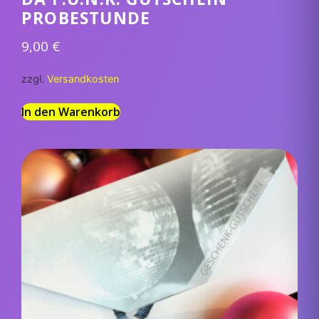
PROBESTUNDE
9,00
€
zzgl.
Versandkosten
In den Warenkorb