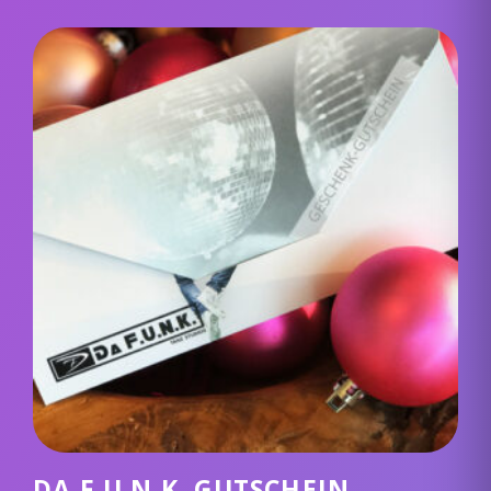
DA F.U.N.K. GUTSCHEIN