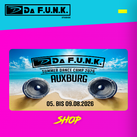
WEITERE STANDORTE »
SHOP