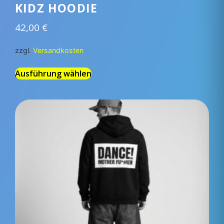
KIDZ HOODIE
42,00
€
zzgl.
Versandkosten
Ausführung wählen