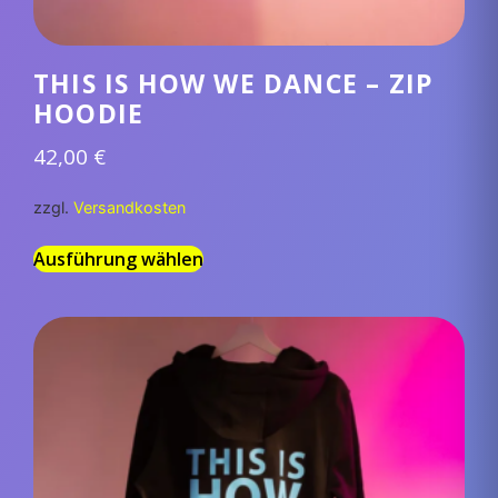
THIS IS HOW WE DANCE – ZIP
HOODIE
42,00
€
zzgl.
Versandkosten
Ausführung wählen