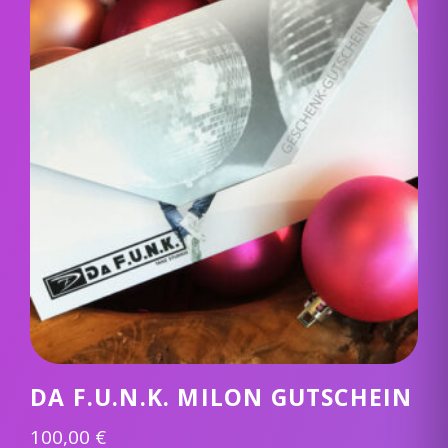
DA F.U.N.K. MILON GUTSCHEIN
100,00
€