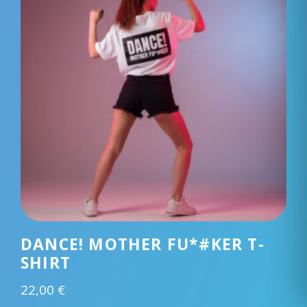
DANCE! MOTHER FU*#KER T-
SHIRT
22,00
€