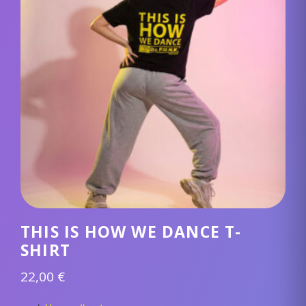
THIS IS HOW WE DANCE T-
SHIRT
22,00
€