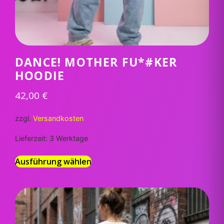
DANCE! MOTHER FU*#KER
HOODIE
42,00
€
zzgl.
Versandkosten
Lieferzeit:
3 Werktage
Ausführung wählen