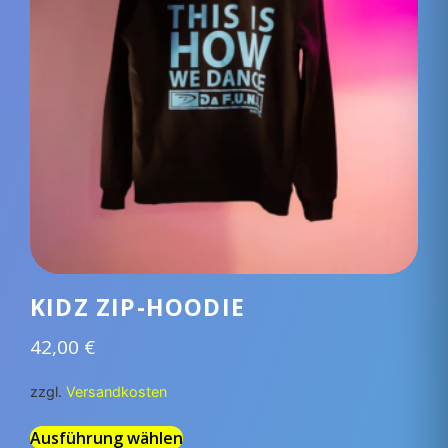
KIDZ ZIP-HOODIE
42,00
€
zzgl.
Versandkosten
Ausführung wählen