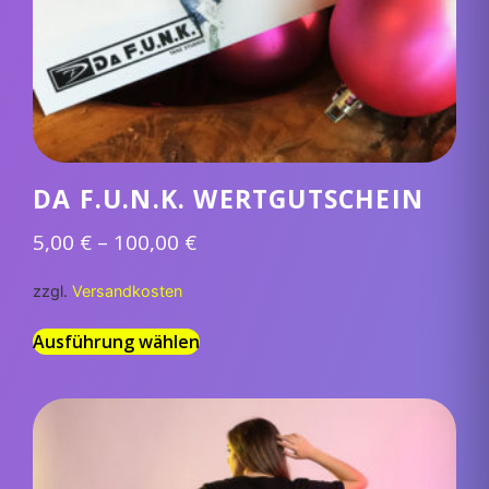
DA F.U.N.K. WERTGUTSCHEIN
5,00
€
–
100,00
€
zzgl.
Versandkosten
Ausführung wählen