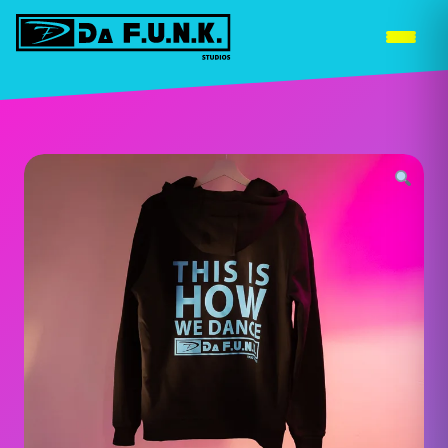
WEITERE STANDORTE »