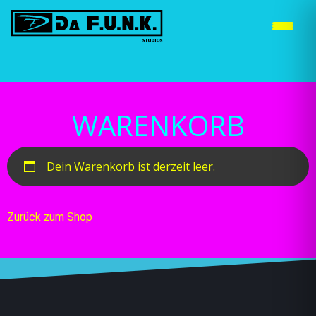
WEITERE STANDORTE »
WARENKORB
Dein Warenkorb ist derzeit leer.
Zurück zum Shop