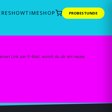
ERE
SHOWTIME
SHOP
PROBESTUNDE
inen Link per E-Mail, womit du dir ein neues