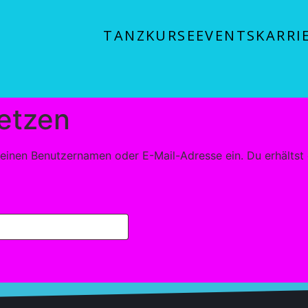
TANZKURSE
EVENTS
KARRI
etzen
einen Benutzernamen oder E-Mail-Adresse ein. Du erhältst e